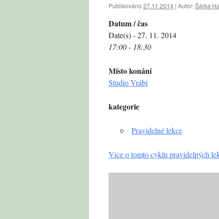
Publikováno
27.11.2014
|
Autor:
Šárka H
Datum / čas
Date(s) - 27. 11. 2014
17:00 - 18:30
Místo konání
Studio Vrábí
kategorie
Pravidelné lekce
Více o tomto cyklu pravidelných le