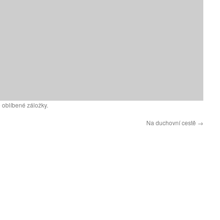
 oblíbené záložky.
Na duchovní cestě
→