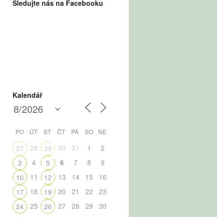
Sledujte nás na Facebooku
Kalendář
PO
ÚT
ST
ČT
PÁ
SO
NE
28
30
31
1
2
27
29
4
6
7
8
9
3
5
11
13
14
15
16
10
12
18
20
21
22
23
17
19
25
27
28
29
30
24
26