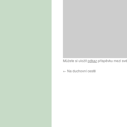
Můžete si uložit
odkaz
příspěvku mezi své
←
Na duchovní cestě