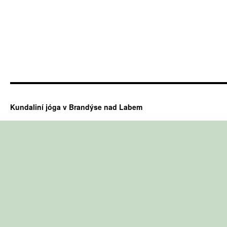
Kundaliní jóga v Brandýse nad Labem