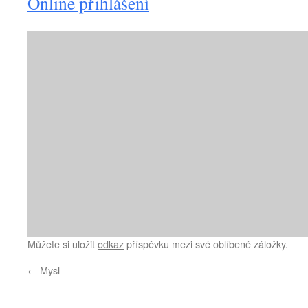
Online přihlášení
Můžete si uložit
odkaz
příspěvku mezi své oblíbené záložky.
←
Mysl