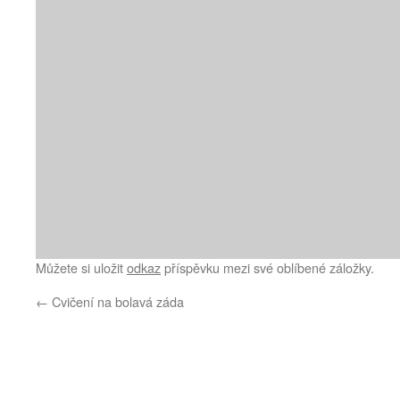
Můžete si uložit
odkaz
příspěvku mezi své oblíbené záložky.
←
Cvičení na bolavá záda