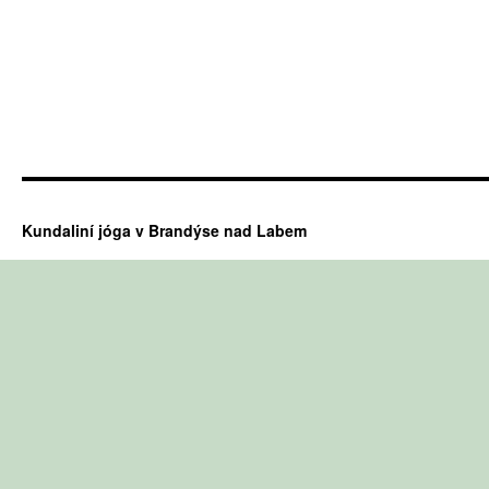
Kundaliní jóga v Brandýse nad Labem