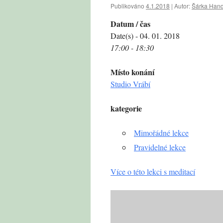
Publikováno
4.1.2018
|
Autor:
Šárka Hand
Datum / čas
Date(s) - 04. 01. 2018
17:00 - 18:30
Místo konání
Studio Vrábí
kategorie
Mimořádné lekce
Pravidelné lekce
Více o této lekci s meditací