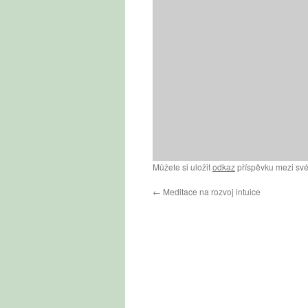
Můžete si uložit
odkaz
příspěvku mezi své
←
Meditace na rozvoj intuice