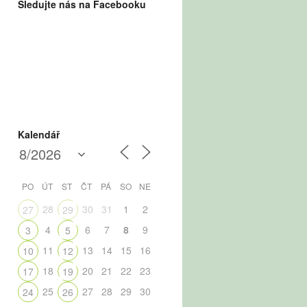
Sledujte nás na Facebooku
Kalendář
PO
ÚT
ST
ČT
PÁ
SO
NE
28
30
31
1
2
27
29
4
6
7
8
9
3
5
11
13
14
15
16
10
12
18
20
21
22
23
17
19
25
27
28
29
30
24
26