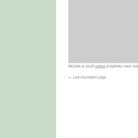
Můžete si uložit
odkaz
příspěvku mezi své
←
Letní kundaliní jóga