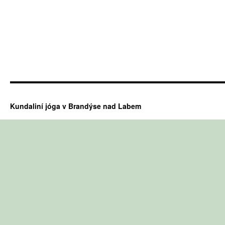
Kundaliní jóga v Brandýse nad Labem