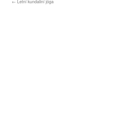
←
Letní kundaliní jóga