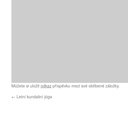
Můžete si uložit
odkaz
příspěvku mezi své oblíbené záložky.
←
Letní kundaliní jóga