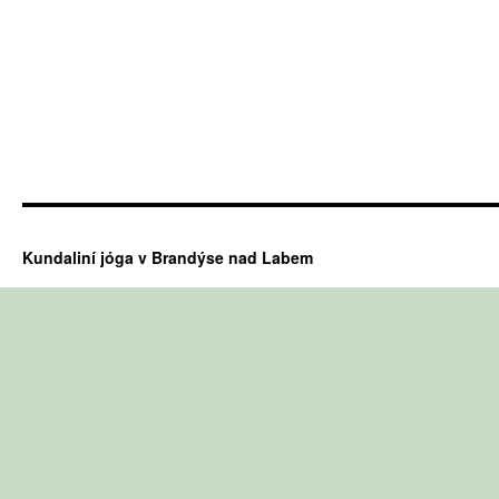
Kundaliní jóga v Brandýse nad Labem