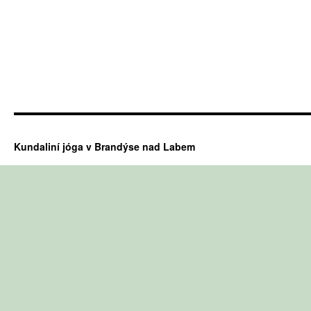
Kundaliní jóga v Brandýse nad Labem