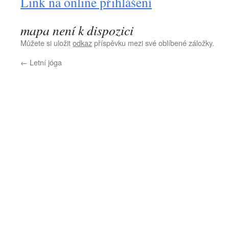
Link na online přihlášení
mapa není k dispozici
Můžete si uložit
odkaz
příspěvku mezi své oblíbené záložky.
←
Letní jóga