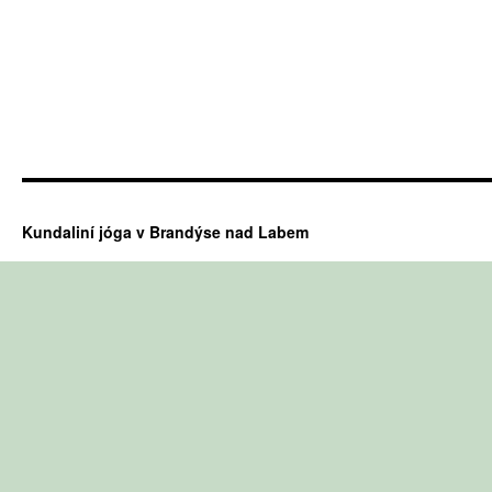
Kundaliní jóga v Brandýse nad Labem