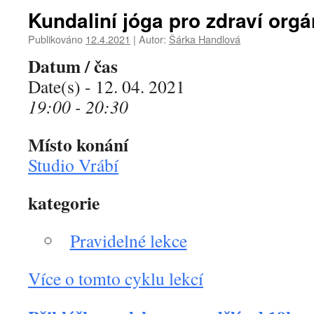
Kundaliní jóga pro zdraví org
Publikováno
12.4.2021
|
Autor:
Šárka Handlová
Datum / čas
Date(s) - 12. 04. 2021
19:00 - 20:30
Místo konání
Studio Vrábí
kategorie
Pravidelné lekce
Více o tomto cyklu lekcí