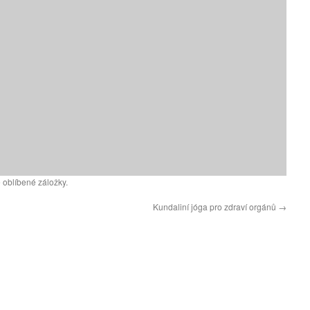
 oblíbené záložky.
Kundaliní jóga pro zdraví orgánů
→