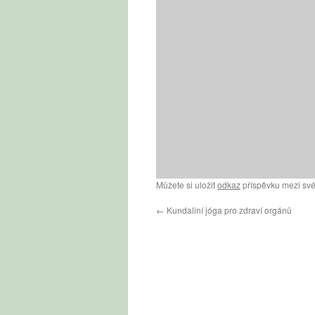
Můžete si uložit
odkaz
příspěvku mezi své
←
Kundaliní jóga pro zdraví orgánů