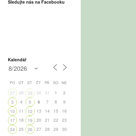
Sledujte nás na Facebooku
Kalendář
PO
ÚT
ST
ČT
PÁ
SO
NE
28
30
31
1
2
27
29
4
6
7
8
9
3
5
11
13
14
15
16
10
12
18
20
21
22
23
17
19
25
27
28
29
30
24
26