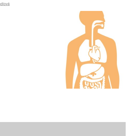
ndlová