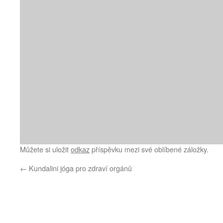
Můžete si uložit
odkaz
příspěvku mezi své oblíbené záložky.
←
Kundalini jóga pro zdraví orgánů