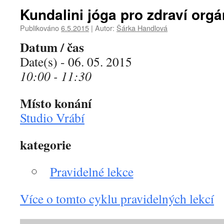
Kundalini jóga pro zdraví org
Publikováno
6.5.2015
|
Autor:
Šárka Handlová
Datum / čas
Date(s) - 06. 05. 2015
10:00 - 11:30
Místo konání
Studio Vrábí
kategorie
Pravidelné lekce
Více o tomto cyklu pravidelných lekcí