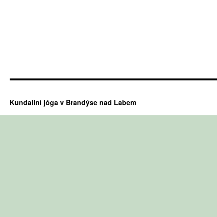
Kundaliní jóga v Brandýse nad Labem