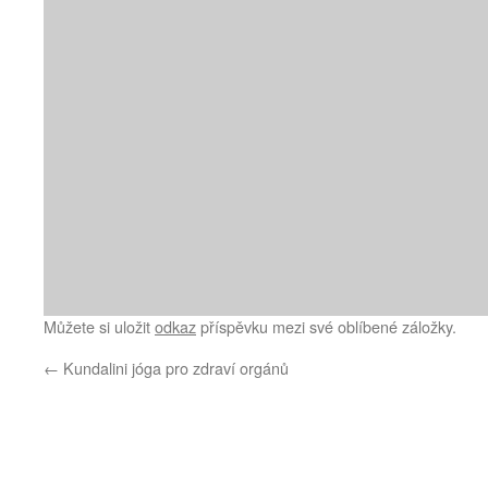
Můžete si uložit
odkaz
příspěvku mezi své oblíbené záložky.
←
Kundalini jóga pro zdraví orgánů