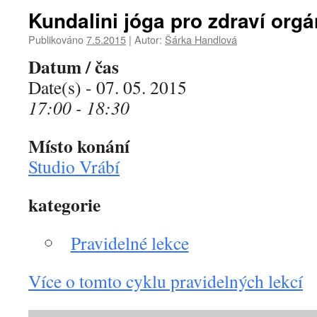
Kundalini jóga pro zdraví org
Publikováno
7.5.2015
|
Autor:
Šárka Handlová
Datum / čas
Date(s) - 07. 05. 2015
17:00 - 18:30
Místo konání
Studio Vrábí
kategorie
Pravidelné lekce
Více o tomto cyklu pravidelných lekcí