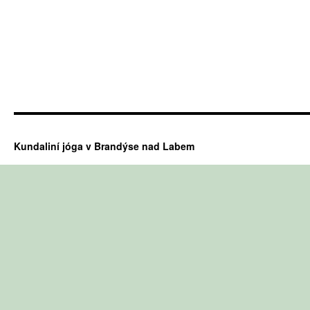
Kundaliní jóga v Brandýse nad Labem