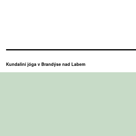
Kundaliní jóga v Brandýse nad Labem