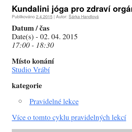
Kundalini jóga pro zdraví org
Publikováno
2.4.2015
|
Autor:
Šárka Handlová
Datum / čas
Date(s) - 02. 04. 2015
17:00 - 18:30
Místo konání
Studio Vrábí
kategorie
Pravidelné lekce
Více o tomto cyklu pravidelných lekcí