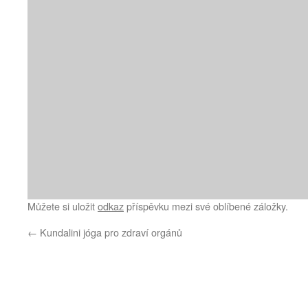
Můžete si uložit
odkaz
příspěvku mezi své oblíbené záložky.
←
Kundalini jóga pro zdraví orgánů