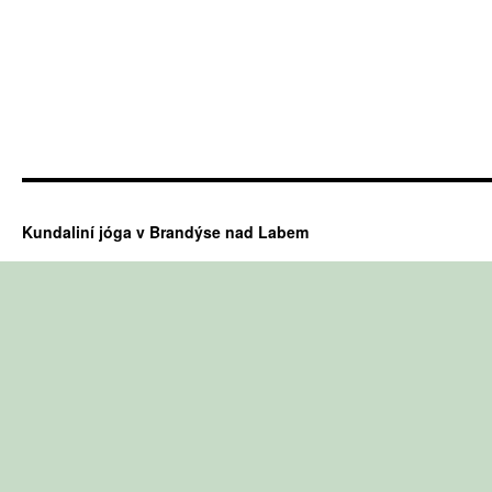
Kundaliní jóga v Brandýse nad Labem