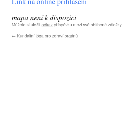
Link na online přihlášení
mapa není k dispozici
Můžete si uložit
odkaz
příspěvku mezi své oblíbené záložky.
←
Kundaliní jóga pro zdraví orgánů