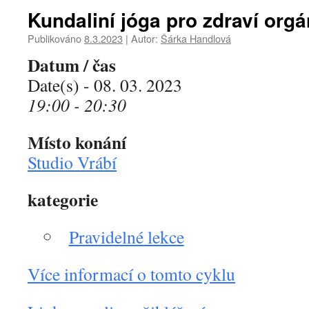
Kundaliní jóga pro zdraví org
Publikováno
8.3.2023
|
Autor:
Šárka Handlová
Datum / čas
Date(s) - 08. 03. 2023
19:00 - 20:30
Místo konání
Studio Vrábí
kategorie
Pravidelné lekce
Více informací o tomto cyklu