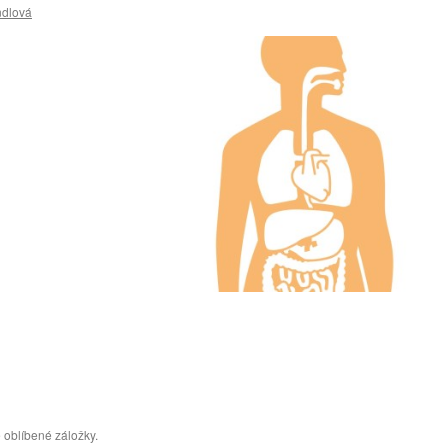
ndlová
 oblíbené záložky.