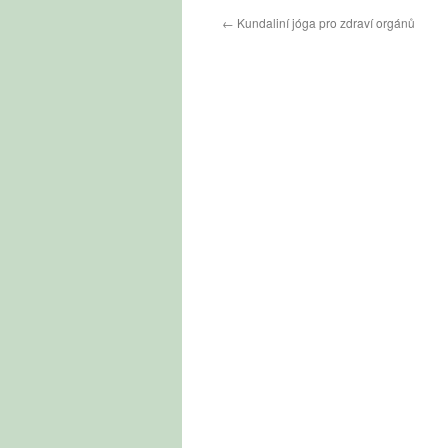
←
Kundaliní jóga pro zdraví orgánů