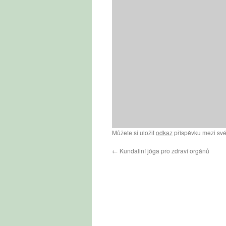
Můžete si uložit
odkaz
příspěvku mezi své
←
Kundaliní jóga pro zdraví orgánů