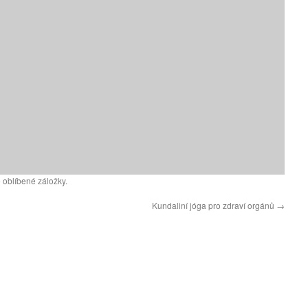
 oblíbené záložky.
Kundaliní jóga pro zdraví orgánů
→