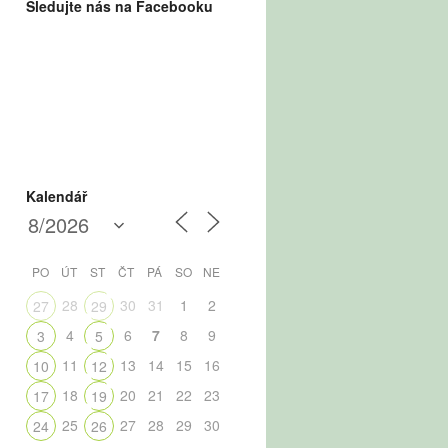
Sledujte nás na Facebooku
Kalendář
PO
ÚT
ST
ČT
PÁ
SO
NE
28
30
31
1
2
27
29
4
6
7
8
9
3
5
11
13
14
15
16
10
12
18
20
21
22
23
17
19
25
27
28
29
30
24
26