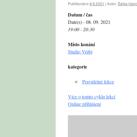
Publikováno
8.9.2021
|
Autor:
Šárka Hand
Datum / čas
Date(s) - 08. 09. 2021
19:00 - 20:30
Místo konání
Studio Vrábí
kategorie
Pravidelné lekce
Více o tomto cyklu lekcí
Online přihlášení