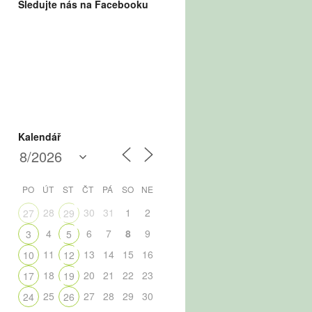
Sledujte nás na Facebooku
Kalendář
PO
ÚT
ST
ČT
PÁ
SO
NE
28
30
31
1
2
27
29
4
6
7
8
9
3
5
11
13
14
15
16
10
12
18
20
21
22
23
17
19
25
27
28
29
30
24
26