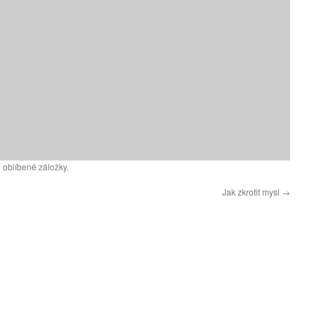
 oblíbené záložky.
Jak zkrotit mysl
→