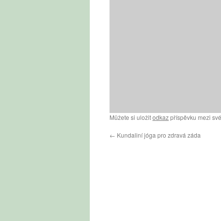
Můžete si uložit
odkaz
příspěvku mezi své
←
Kundaliní jóga pro zdravá záda