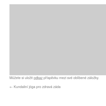
Můžete si uložit
odkaz
příspěvku mezi své oblíbené záložky.
←
Kundaliní jóga pro zdravá záda