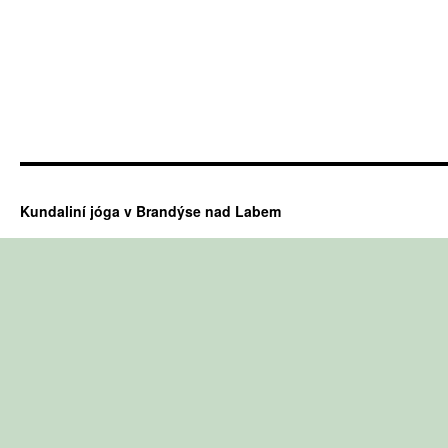
Kundaliní jóga v Brandýse nad Labem