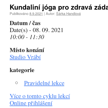
Kundaliní jóga pro zdravá zád
Publikováno
8.9.2021
|
Autor:
Šárka Handlová
Datum / čas
Date(s) - 08. 09. 2021
10:00 - 11:30
Místo konání
Studio Vrábí
kategorie
Pravidelné lekce
Více o tomto cyklu lekcí
Online přihlášení