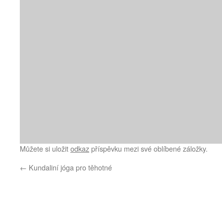
Můžete si uložit
odkaz
příspěvku mezi své oblíbené záložky.
←
Kundaliní jóga pro těhotné