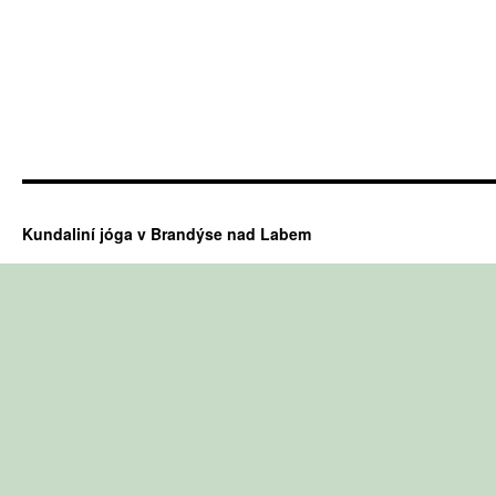
Kundaliní jóga v Brandýse nad Labem