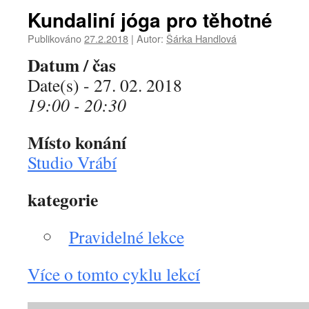
Kundaliní jóga pro těhotné
Publikováno
27.2.2018
|
Autor:
Šárka Handlová
Datum / čas
Date(s) - 27. 02. 2018
19:00 - 20:30
Místo konání
Studio Vrábí
kategorie
Pravidelné lekce
Více o tomto cyklu lekcí