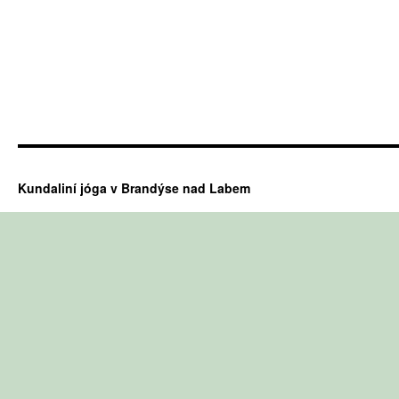
Kundaliní jóga v Brandýse nad Labem