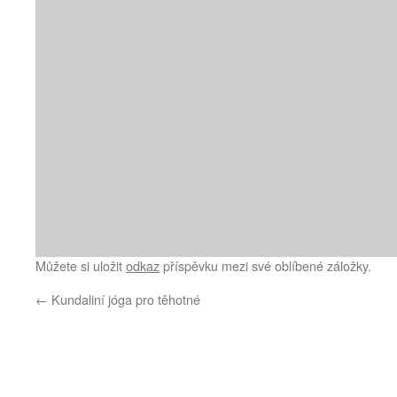
Můžete si uložit
odkaz
příspěvku mezi své oblíbené záložky.
←
Kundaliní jóga pro těhotné