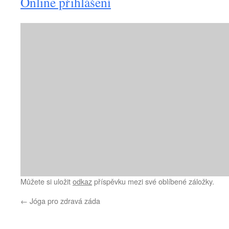
Online přihlášení
Můžete si uložit
odkaz
příspěvku mezi své oblíbené záložky.
←
Jóga pro zdravá záda