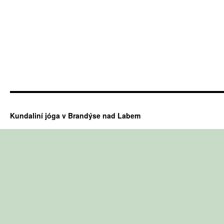
Kundaliní jóga v Brandýse nad Labem