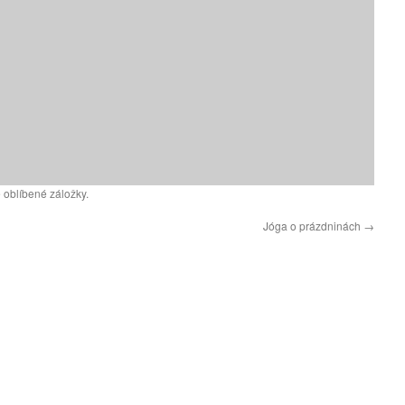
 oblíbené záložky.
Jóga o prázdninách
→