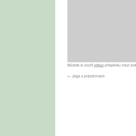
Můžete si uložit
odkaz
příspěvku mezi své
←
Jóga o prázdninách