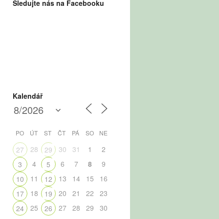
Sledujte nás na Facebooku
Kalendář
PO
ÚT
ST
ČT
PÁ
SO
NE
28
30
31
1
2
27
29
4
6
7
8
9
3
5
11
13
14
15
16
10
12
18
20
21
22
23
17
19
25
27
28
29
30
24
26