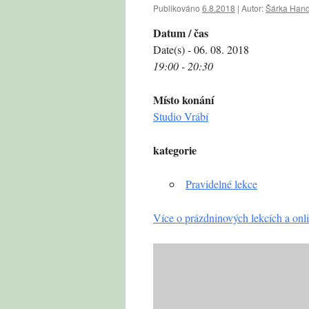
Publikováno
6.8.2018
|
Autor:
Šárka Hand
Datum / čas
Date(s) - 06. 08. 2018
19:00 - 20:30
Místo konání
Studio Vrábí
kategorie
Pravidelné lekce
Více o prázdninových lekcích a onli