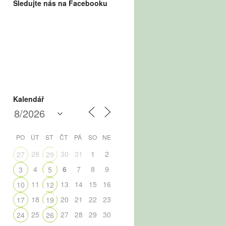
Sledujte nás na Facebooku
Kalendář
PO
ÚT
ST
ČT
PÁ
SO
NE
28
30
31
1
2
27
29
4
6
7
8
9
3
5
11
13
14
15
16
10
12
18
20
21
22
23
17
19
25
27
28
29
30
24
26