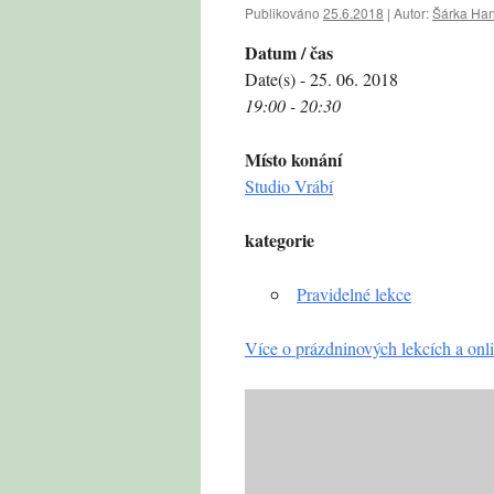
Publikováno
25.6.2018
|
Autor:
Šárka Ha
Datum / čas
Date(s) - 25. 06. 2018
19:00 - 20:30
Místo konání
Studio Vrábí
kategorie
Pravidelné lekce
Více o prázdninových lekcích a onli