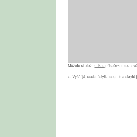
Můžete si uložit
odkaz
příspěvku mezi své
←
Vyšší já, osobní stylizace, stín a skryté 