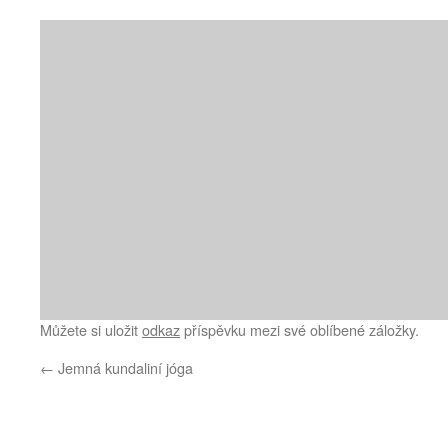
Můžete si uložit
odkaz
příspěvku mezi své oblíbené záložky.
←
Jemná kundaliní jóga