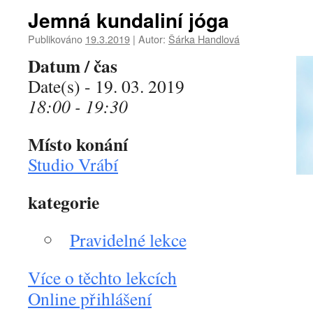
Jemná kundaliní jóga
Publikováno
19.3.2019
|
Autor:
Šárka Handlová
Datum / čas
Date(s) - 19. 03. 2019
18:00 - 19:30
Místo konání
Studio Vrábí
kategorie
Pravidelné lekce
Více o těchto lekcích
Online přihlášení