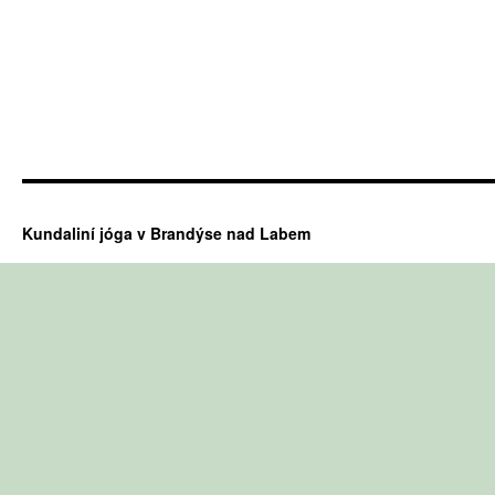
Kundaliní jóga v Brandýse nad Labem