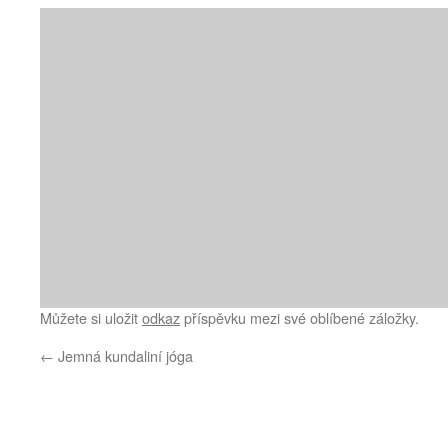
Můžete si uložit
odkaz
příspěvku mezi své oblíbené záložky.
←
Jemná kundaliní jóga