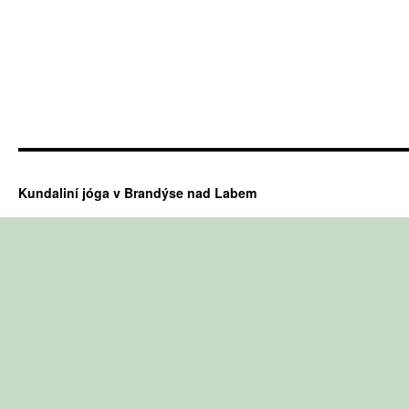
Kundaliní jóga v Brandýse nad Labem