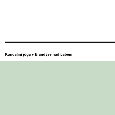
Kundaliní jóga v Brandýse nad Labem