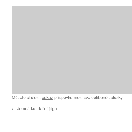
Můžete si uložit
odkaz
příspěvku mezi své oblíbené záložky.
←
Jemná kundaliní jóga