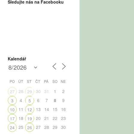
Sledujte nás na Facebooku
Kalendář
PO
ÚT
ST
ČT
PÁ
SO
NE
28
30
31
1
2
27
29
4
6
7
8
9
3
5
11
13
14
15
16
10
12
18
20
21
22
23
17
19
25
27
28
29
30
24
26