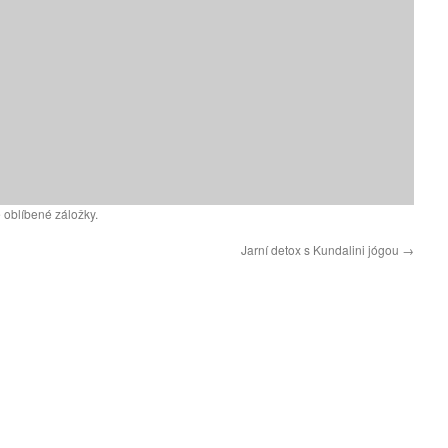
 oblíbené záložky.
Jarní detox s Kundalini jógou
→