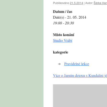
Publikováno
21.5.2014
|
Autor:
Šárka Ha
Datum / čas
Date(s) - 21. 05. 2014
19:00 - 20:30
Místo konání
Studio Vrábí
kategorie
Pravidelné lekce
Více o Jarním detoxu s Kundalini j