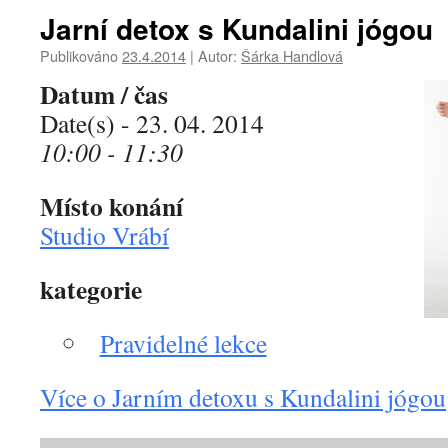
Jarní detox s Kundalini jógou
Publikováno
23.4.2014
|
Autor:
Šárka Handlová
Datum / čas
Date(s) - 23. 04. 2014
10:00 - 11:30
Místo konání
Studio Vrábí
kategorie
Pravidelné lekce
Více o Jarním detoxu s Kundalini jógou