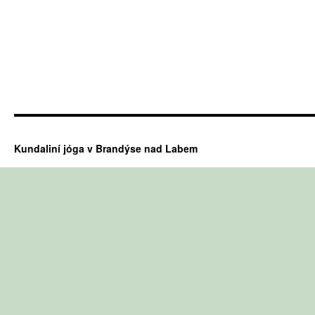
Kundaliní jóga v Brandýse nad Labem