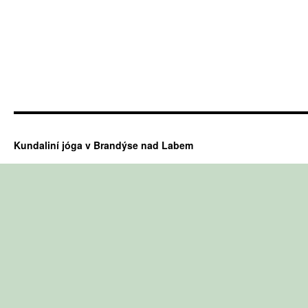
Kundaliní jóga v Brandýse nad Labem