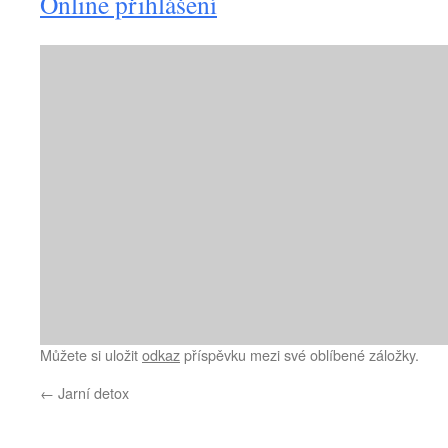
Online přihlášení
Můžete si uložit
odkaz
příspěvku mezi své oblíbené záložky.
←
Jarní detox