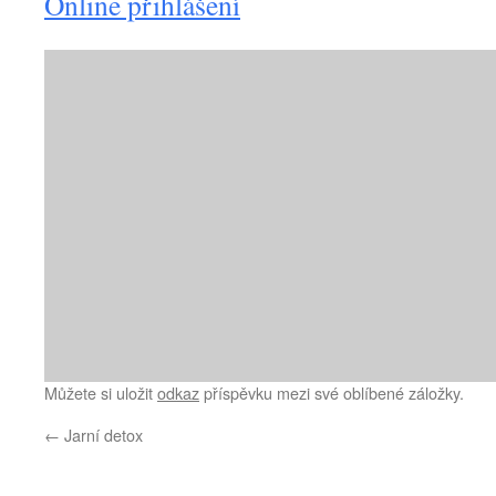
Online přihlášení
Můžete si uložit
odkaz
příspěvku mezi své oblíbené záložky.
←
Jarní detox