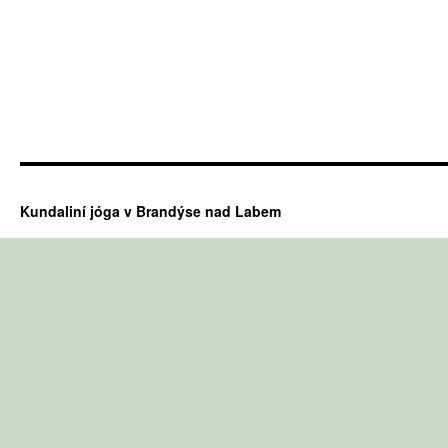
Kundaliní jóga v Brandýse nad Labem