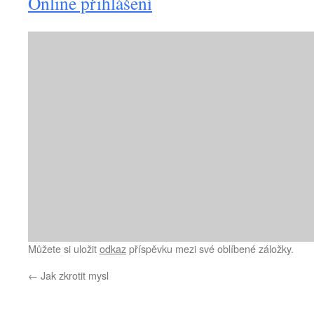
Online přihlášení
Můžete si uložit
odkaz
příspěvku mezi své oblíbené záložky.
←
Jak zkrotit mysl