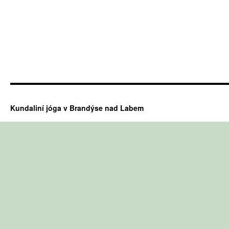
Kundaliní jóga v Brandýse nad Labem