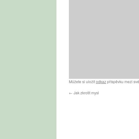
Můžete si uložit
odkaz
příspěvku mezi své
←
Jak zkrotit mysl