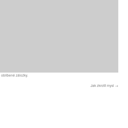
 oblíbené záložky.
Jak zkrotit mysl
→