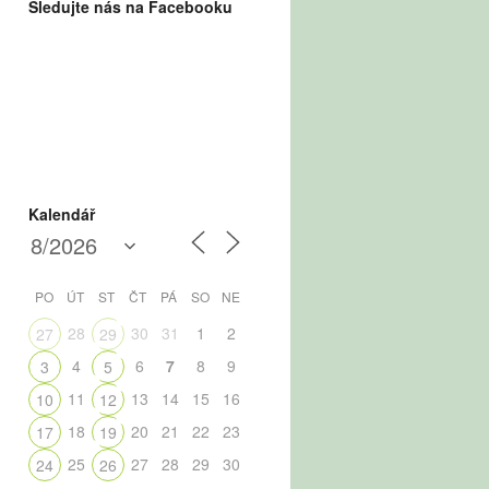
Sledujte nás na Facebooku
Kalendář
PO
ÚT
ST
ČT
PÁ
SO
NE
28
30
31
1
2
27
29
4
6
7
8
9
3
5
11
13
14
15
16
10
12
18
20
21
22
23
17
19
25
27
28
29
30
24
26