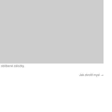
 oblíbené záložky.
Jak zkrotit mysl
→