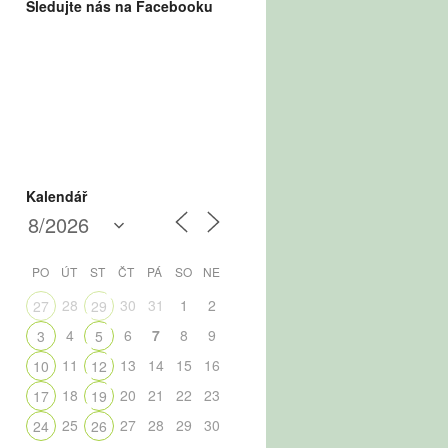
Sledujte nás na Facebooku
Kalendář
PO
ÚT
ST
ČT
PÁ
SO
NE
28
30
31
1
2
27
29
4
6
7
8
9
3
5
11
13
14
15
16
10
12
18
20
21
22
23
17
19
25
27
28
29
30
24
26