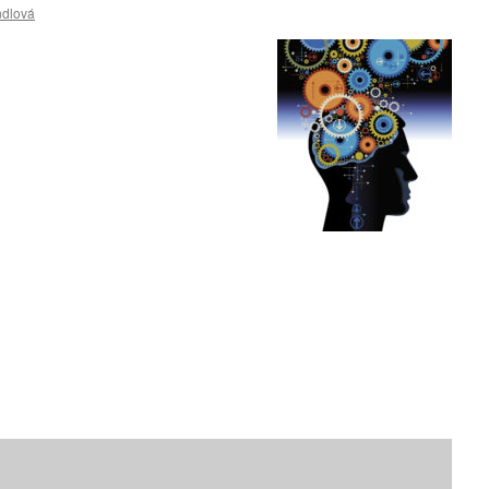
ndlová