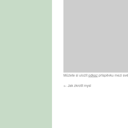
Můžete si uložit
odkaz
příspěvku mezi své
←
Jak zkrotit mysl