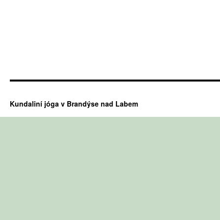
Kundaliní jóga v Brandýse nad Labem