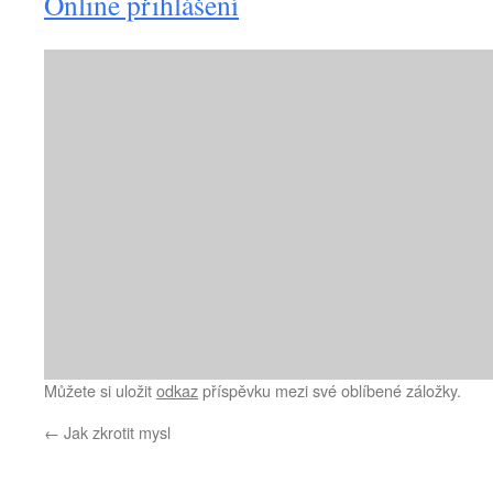
Online přihlášení
Můžete si uložit
odkaz
příspěvku mezi své oblíbené záložky.
←
Jak zkrotit mysl