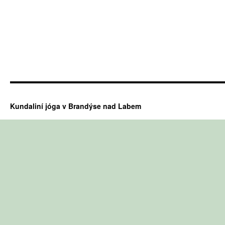
Kundaliní jóga v Brandýse nad Labem