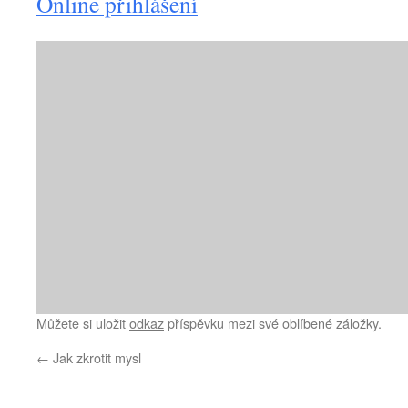
Online přihlášení
Můžete si uložit
odkaz
příspěvku mezi své oblíbené záložky.
←
Jak zkrotit mysl