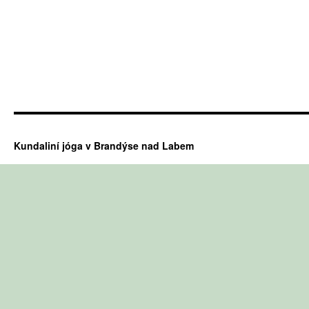
Kundaliní jóga v Brandýse nad Labem