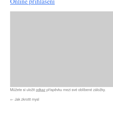
Online přihlášení
Můžete si uložit
odkaz
příspěvku mezi své oblíbené záložky.
←
Jak zkrotit mysl