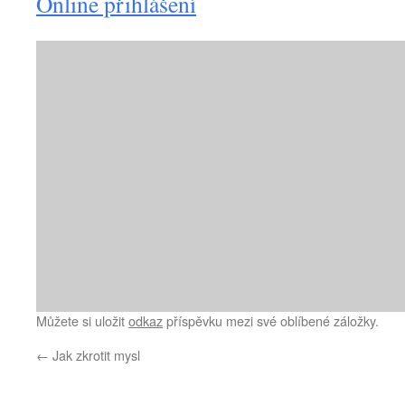
Online přihlášení
Můžete si uložit
odkaz
příspěvku mezi své oblíbené záložky.
←
Jak zkrotit mysl