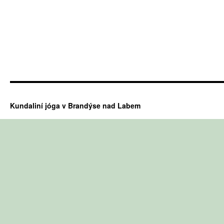
Kundaliní jóga v Brandýse nad Labem