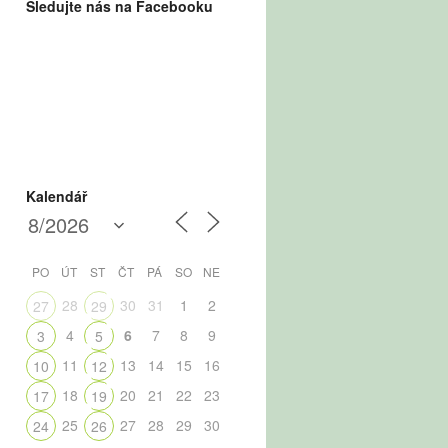
Sledujte nás na Facebooku
Kalendář
PO
ÚT
ST
ČT
PÁ
SO
NE
28
30
31
1
2
27
29
4
6
7
8
9
3
5
11
13
14
15
16
10
12
18
20
21
22
23
17
19
25
27
28
29
30
24
26