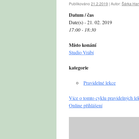
Publikováno
21.2.2019
|
Autor:
Šárka Ha
Datum / čas
Date(s) - 21. 02. 2019
17:00 - 18:30
Místo konání
Studio Vrábí
kategorie
Pravidelné lekce
Více o tomto cyklu pravidelných le
Online přihlášení