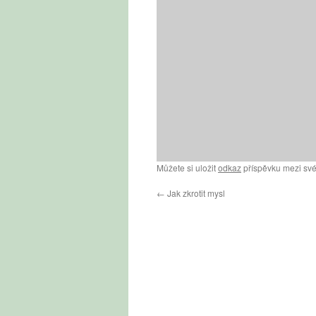
Můžete si uložit
odkaz
příspěvku mezi své
←
Jak zkrotit mysl