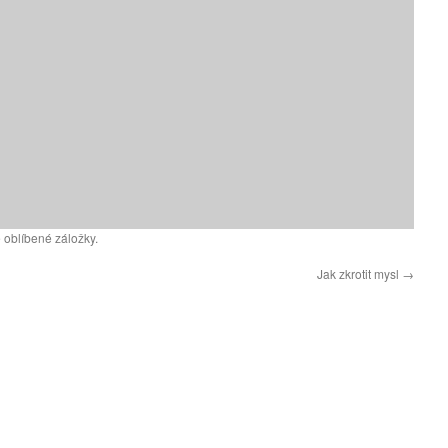
 oblíbené záložky.
Jak zkrotit mysl
→