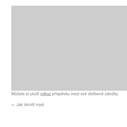
Můžete si uložit
odkaz
příspěvku mezi své oblíbené záložky.
←
Jak zkrotit mysl