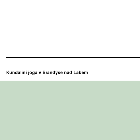
Kundaliní jóga v Brandýse nad Labem