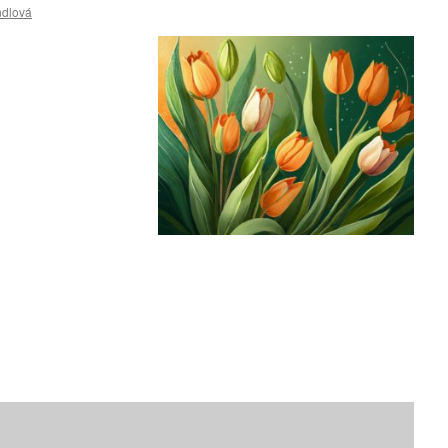
ndlová