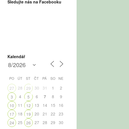
Sledujte nás na Facebooku
Kalendář
PO
ÚT
ST
ČT
PÁ
SO
NE
28
30
31
1
2
27
29
4
6
7
8
9
3
5
11
13
14
15
16
10
12
18
20
21
22
23
17
19
25
27
28
29
30
24
26