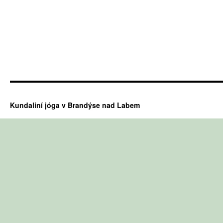
Kundaliní jóga v Brandýse nad Labem