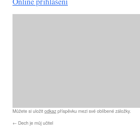
Online přihlášení
Můžete si uložit
odkaz
příspěvku mezi své oblíbené záložky.
←
Dech je můj učitel