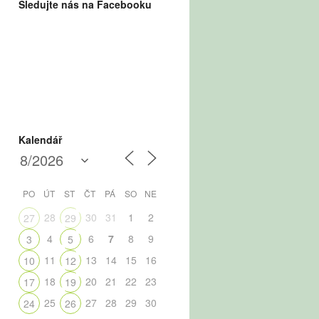
Sledujte nás na Facebooku
Kalendář
PO
ÚT
ST
ČT
PÁ
SO
NE
28
30
31
1
2
27
29
4
6
7
8
9
3
5
11
13
14
15
16
10
12
18
20
21
22
23
17
19
25
27
28
29
30
24
26