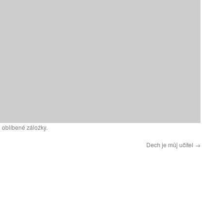
 oblíbené záložky.
Dech je můj učitel
→