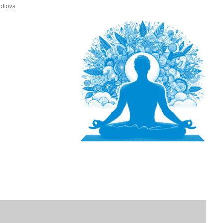
ndlová