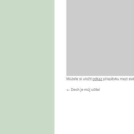
Můžete si uložit
odkaz
příspěvku mezi své
←
Dech je můj učitel