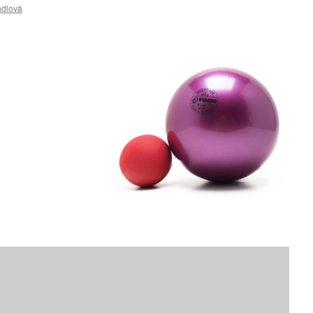
ndlová