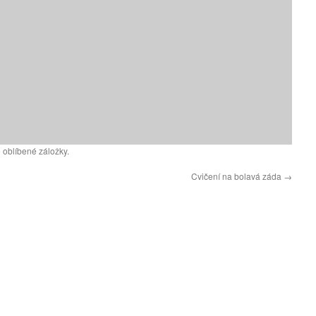
 oblíbené záložky.
Cvičení na bolavá záda
→