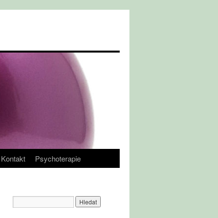
Kontakt
Psychoterapie