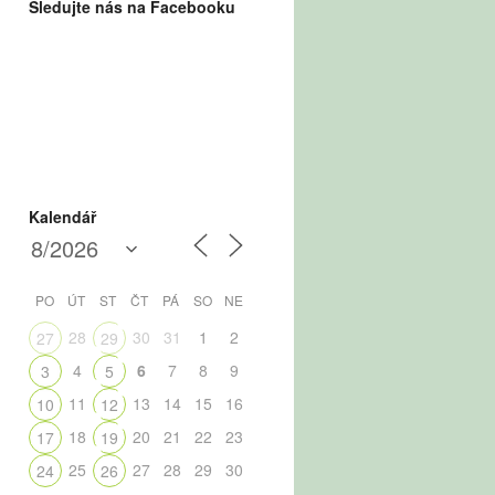
Sledujte nás na Facebooku
Kalendář
PO
ÚT
ST
ČT
PÁ
SO
NE
28
30
31
1
2
27
29
4
6
7
8
9
3
5
11
13
14
15
16
10
12
18
20
21
22
23
17
19
25
27
28
29
30
24
26