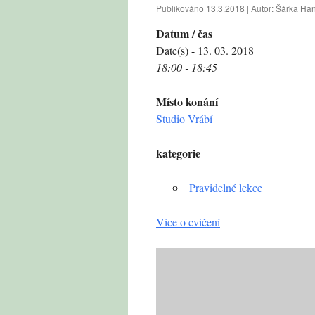
Publikováno
13.3.2018
|
Autor:
Šárka Ha
Datum / čas
Date(s) - 13. 03. 2018
18:00 - 18:45
Místo konání
Studio Vrábí
kategorie
Pravidelné lekce
Více o cvičení