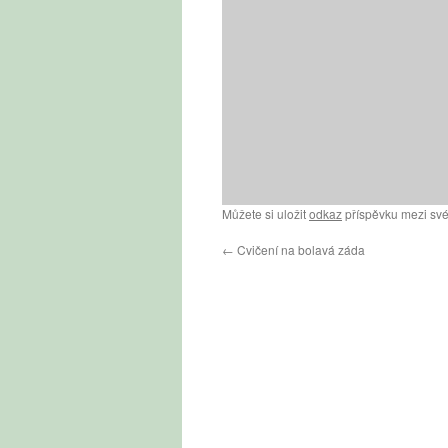
Můžete si uložit
odkaz
příspěvku mezi své
←
Cvičení na bolavá záda