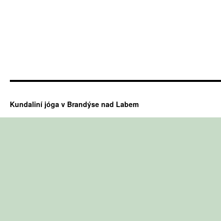
Kundaliní jóga v Brandýse nad Labem