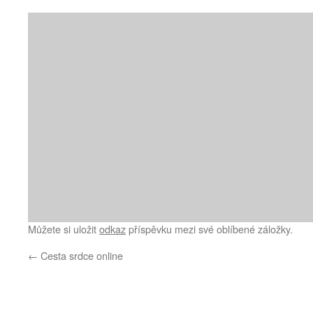
Můžete si uložit
odkaz
příspěvku mezi své oblíbené záložky.
←
Cesta srdce online