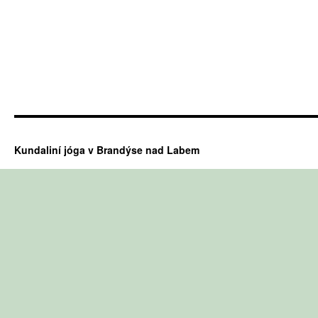
Kundaliní jóga v Brandýse nad Labem