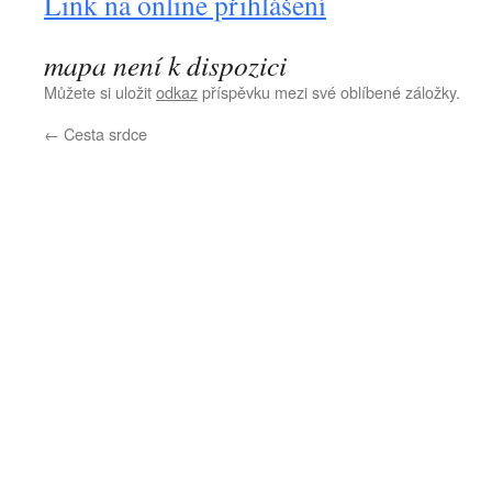
Link na online přihlášení
mapa není k dispozici
Můžete si uložit
odkaz
příspěvku mezi své oblíbené záložky.
←
Cesta srdce