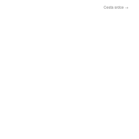
Cesta srdce
→