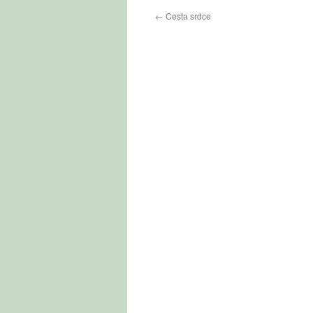
←
Cesta srdce