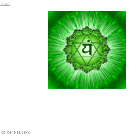
ndlová
 oblíbené záložky.