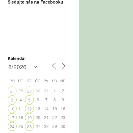
Sledujte nás na Facebooku
Kalendář
PO
ÚT
ST
ČT
PÁ
SO
NE
28
30
31
1
2
27
29
4
6
7
8
9
3
5
11
13
14
15
16
10
12
18
20
21
22
23
17
19
25
27
28
29
30
24
26