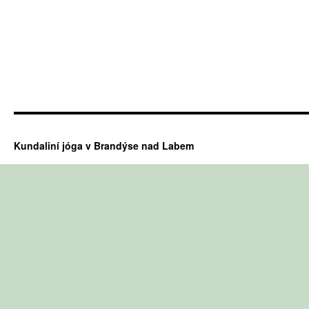
Kundaliní jóga v Brandýse nad Labem