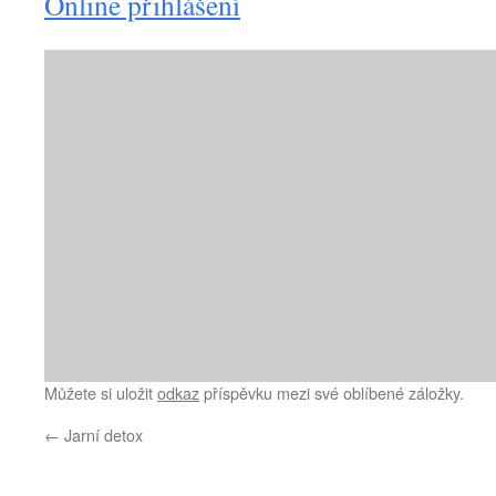
Online přihlášení
Můžete si uložit
odkaz
příspěvku mezi své oblíbené záložky.
←
Jarní detox