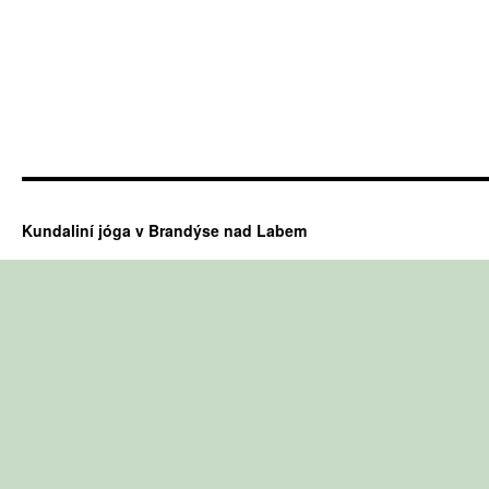
Kundaliní jóga v Brandýse nad Labem