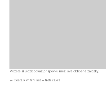
Můžete si uložit
odkaz
příspěvku mezi své oblíbené záložky.
←
Cesta k vnitřní síle – třetí čakra