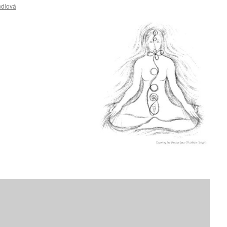
ndlová