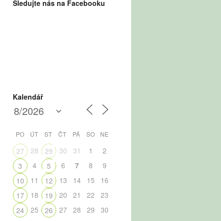
Sledujte nás na Facebooku
Kalendář
PO
ÚT
ST
ČT
PÁ
SO
NE
28
30
31
1
2
27
29
4
6
7
8
9
3
5
11
13
14
15
16
10
12
18
20
21
22
23
17
19
25
27
28
29
30
24
26