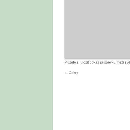
Můžete si uložit
odkaz
příspěvku mezi své
←
Čakry