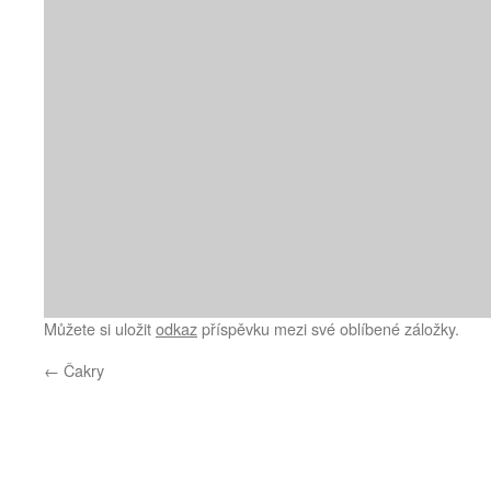
Můžete si uložit
odkaz
příspěvku mezi své oblíbené záložky.
←
Čakry