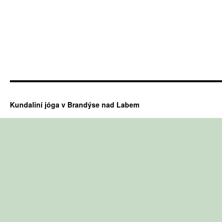
Kundaliní jóga v Brandýse nad Labem